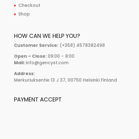
Checkout
Shop
HOW CAN WE HELP YOU?
Customer Service:
(+358) 4578382498
Open – Close:
09:00 – 8:00
Mail:
info@gencyst.com
Address:
Merkuriuksentie 13 J 37, 00750 Helsinki Finland
PAYMENT ACCEPT