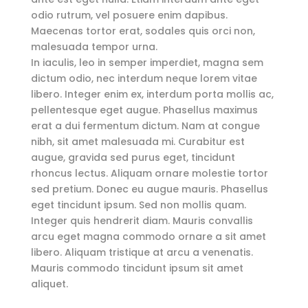
odio rutrum, vel posuere enim dapibus.
Maecenas tortor erat, sodales quis orci non,
malesuada tempor urna.
In iaculis, leo in semper imperdiet, magna sem
dictum odio, nec interdum neque lorem vitae
libero. Integer enim ex, interdum porta mollis ac,
pellentesque eget augue. Phasellus maximus
erat a dui fermentum dictum. Nam at congue
nibh, sit amet malesuada mi. Curabitur est
augue, gravida sed purus eget, tincidunt
rhoncus lectus. Aliquam ornare molestie tortor
sed pretium. Donec eu augue mauris. Phasellus
eget tincidunt ipsum. Sed non mollis quam.
Integer quis hendrerit diam. Mauris convallis
arcu eget magna commodo ornare a sit amet
libero. Aliquam tristique at arcu a venenatis.
Mauris commodo tincidunt ipsum sit amet
aliquet.