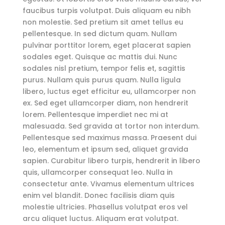
faucibus turpis volutpat. Duis aliquam eu nibh
non molestie. Sed pretium sit amet tellus eu
pellentesque. In sed dictum quam. Nullam
pulvinar porttitor lorem, eget placerat sapien
sodales eget. Quisque ac mattis dui. Nunc
sodales nisl pretium, tempor felis et, sagittis
purus. Nullam quis purus quam. Nulla ligula
libero, luctus eget efficitur eu, ullamcorper non
ex. Sed eget ullamcorper diam, non hendrerit
lorem. Pellentesque imperdiet nec mi at
malesuada. Sed gravida at tortor non interdum.
Pellentesque sed maximus massa. Praesent dui
leo, elementum et ipsum sed, aliquet gravida
sapien. Curabitur libero turpis, hendrerit in libero
quis, ullamcorper consequat leo. Nulla in
consectetur ante. Vivamus elementum ultrices
enim vel blandit. Donec facilisis diam quis
molestie ultricies. Phasellus volutpat eros vel
arcu aliquet luctus. Aliquam erat volutpat.